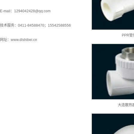
E-mail：1294042428@qq.com
技术服务：0411-84588470；15542588556
PPR管
网址：www.dlshibei.cn
大连散热