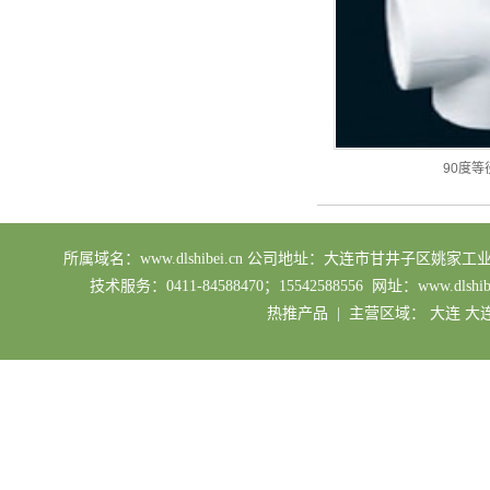
90度等
所属域名：www.dlshibei.cn 公司地址：大连市甘井子区姚家工业园区 业务
技术服务：0411-84588470；15542588556 网址：ww
热推产品
| 主营区域：
大连
大