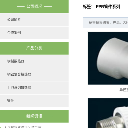
公司概况
标签： PPR管件系列
公司简介
标签搜索结果：产品：23
合作案例
产品分类
钢制散热器
铜铝复合散热器
卫浴系列散热器
异径
管件
新闻资讯
大连暖气片该怎么装合适