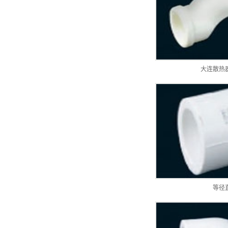
大连散热
等径