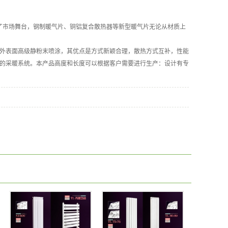
市场舞台，钢制暖气片、铜铝复合散热器等新型暖气片无论从材质上
外表面高级静粉末喷涂，其优点是方式新颖合理，散热方式互补，性能
的采暖系统。本产品高度和长度可以根据客户需要进行生产：设计有专