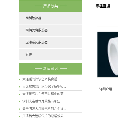
产品分类
等径直通
钢制散热器
铜铝复合散热器
卫浴系列散热器
管件
新闻资讯
大连暖气片该怎么装合适
大连散热器厂家带您了解铜铝...
详细介绍
大连暖气片在使用过程中的节...
钢制大连暖气片规格有哪些
关于明装大连暖气片的几个误...
压铸铝大连暖气片的取暖效果