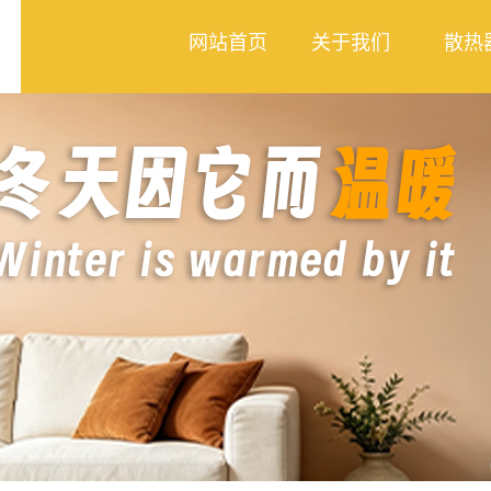
网站首页
关于我们
散热
公司简介
钢制散
合作案例
铜铝复
卫浴系
管