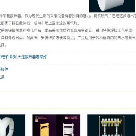
采暖散热器，作为现代生活的采暖设备有着独特的魅力。铸铁暖气片已经逐步退出了
上都优于铸铁散热器，成为市场上最主流的暖气片。
片
是铸铁散热器的换代产品，本品采用优质的低碳精密钢管，采用特殊焊接工艺制成，
。具有外观时尚、耐高压、安装维护方便等特点，广泛适用于各种建筑内的热水或蒸气
选择。
PR管件系列
,
大连散热器哪家好
连接件
三通