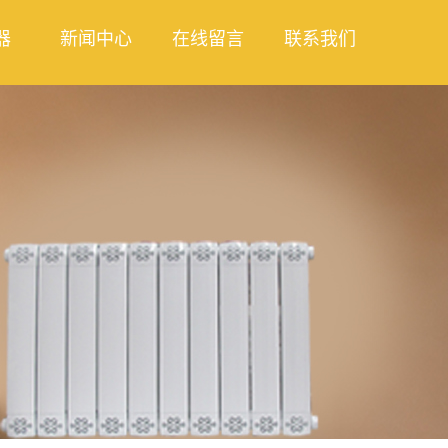
器
新闻中心
在线留言
联系我们
热器
公司新闻
合散热
行业新闻
列散热
技术知识
件