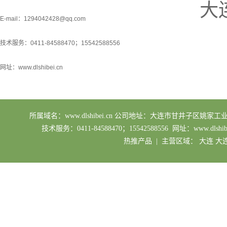
大
E-mail：1294042428@qq.com
技术服务：0411-84588470；15542588556
网址：www.dlshibei.cn
所属域名：www.dlshibei.cn 公司地址：大连市甘井子区姚家工业园区 业务
技术服务：0411-84588470；15542588556 网址：ww
热推产品
| 主营区域：
大连
大