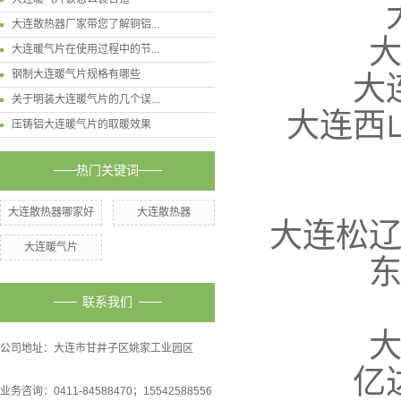
大连散热器厂家带您了解铜铝...
大连暖气片在使用过程中的节...
钢制大连暖气片规格有哪些
大
关于明装大连暖气片的几个误...
大连西
压铸铝大连暖气片的取暖效果
热门关键词
大连散热器哪家好
大连散热器
大连松
大连暖气片
联系我们
公司地址：大连市甘井子区姚家工业园区
亿
业务咨询：0411-84588470；15542588556