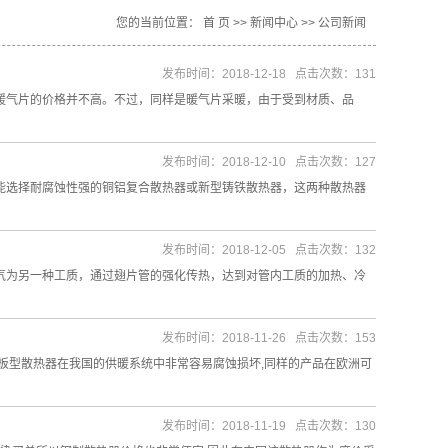
您的当前位置：
首 页
>>
新闻中心
>>
公司新闻
发布时间：2018-12-18 点击次数：131
暖气片的价格并不高。不过，同样是暖气片采暖，由于受到材质、品
发布时间：2018-12-10 点击次数：127
能选择耐腐蚀性强的铜铝复合散热器或新型铸铁散热器，这两种散热器
发布时间：2018-12-05 点击次数：132
气为另一种工质，通过翅片管的强化传热，达到对管内工质的加热、冷
发布时间：2018-11-26 点击次数：153
制板型散热器在我国的供暖系统中非常容易腐蚀损坏,同样的产品在欧洲可
发布时间：2018-11-19 点击次数：130