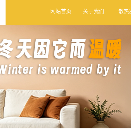
网站首页
关于我们
散热
公司简介
钢制散
合作案例
铜铝复
卫浴系
管