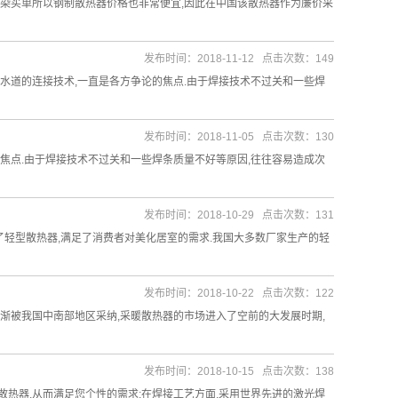
污染买单所以钢制散热器价格也非常便宜,因此在中国该散热器作为廉价采
发布时间：2018-11-12 点击次数：149
水道的连接技术,一直是各方争论的焦点.由于焊接技术不过关和一些焊
发布时间：2018-11-05 点击次数：130
焦点.由于焊接技术不过关和一些焊条质量不好等原因,往往容易造成次
发布时间：2018-10-29 点击次数：131
了轻型散热器,满足了消费者对美化居室的需求.我国大多数厂家生产的轻
发布时间：2018-10-22 点击次数：122
渐被我国中南部地区采纳,采暖散热器的市场进入了空前的大发展时期,
发布时间：2018-10-15 点击次数：138
热器,从而满足您个性的需求;在焊接工艺方面,采用世界先进的激光焊