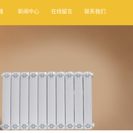
器
新闻中心
在线留言
联系我们
热器
公司新闻
合散热
行业新闻
列散热
技术知识
件