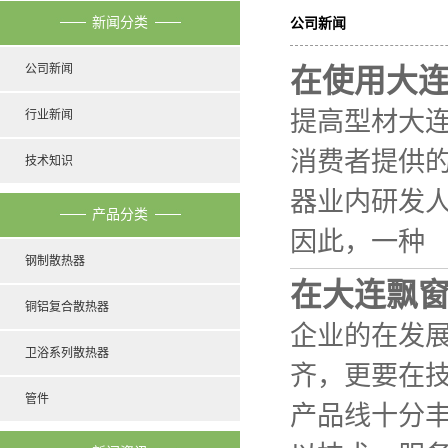
新闻分类
公司新闻
公司新闻
在使用大
提高型材大
行业新闻
消费者提供
技术知识
器业内研发
产品分类
因此，一种
钢制散热器
在大连飘
铜铝复合散热器
企业的在发
卫浴系列散热器
齐，更要在
管件
产品线十分