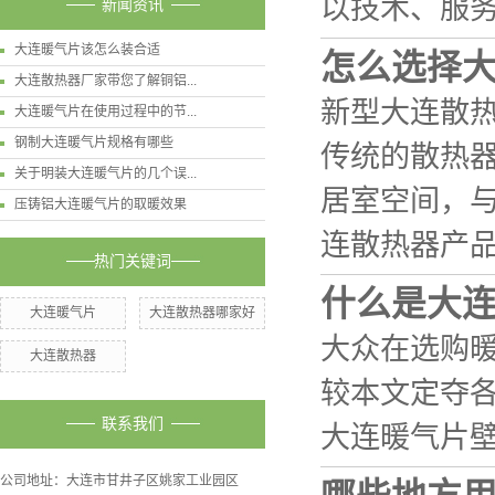
以技术、服
新闻资讯
大连暖气片该怎么装合适
怎么选择
大连散热器厂家带您了解铜铝...
新型大连散
大连暖气片在使用过程中的节...
钢制大连暖气片规格有哪些
传统的散热
关于明装大连暖气片的几个误...
居室空间，
压铸铝大连暖气片的取暖效果
连散热器产
热门关键词
什么是大
大连暖气片
大连散热器哪家好
大众在选购
大连散热器
较本文定夺
联系我们
大连暖气片
公司地址：大连市甘井子区姚家工业园区