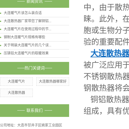
新闻资讯
中，由于散
大连暖气片该怎么装合适
睐。此外，
大连散热器厂家带您了解铜铝...
胞或生物分
大连暖气片在使用过程中的节...
钢制大连暖气片规格有哪些
验的重要配
关于明装大连暖气片的几个误...
大连散热
压铸铝大连暖气片的取暖效果
被广泛应用
热门关键词
不锈钢散热
大连暖气片
大连散热器哪家好
钢散热器将
大连散热器
铜铝散热
组成，具有
联系我们
公司地址：大连市甘井子区姚家工业园区