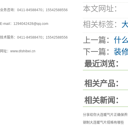
本文网址：
业务咨询：0411-84588470；15542588556
相关标签：
E-mail：1294042428@qq.com
技术服务：0411-84588470；15542588556
上一篇：
什
下一篇：
装
网址：www.dlshibei.cn
最近浏览：
相关产品：
相关新闻：
分享给你大连暖气片正确保养
钢制大连暖气片规格有哪些