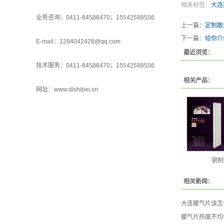
相关标签：
大连
业务咨询：0411-84588470；15542588556
上一篇：
定制散
下一篇：
给你介
E-mail：1294042428@qq.com
最近浏览：
技术服务：0411-84588470；15542588556
相关产品：
网址：www.dlshibei.cn
钢制
相关新闻：
大连暖气片该怎
暖气片热度不均