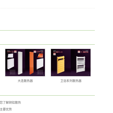
大连散热器
卫浴系列散热器
您了解铜铝散热
主要优势