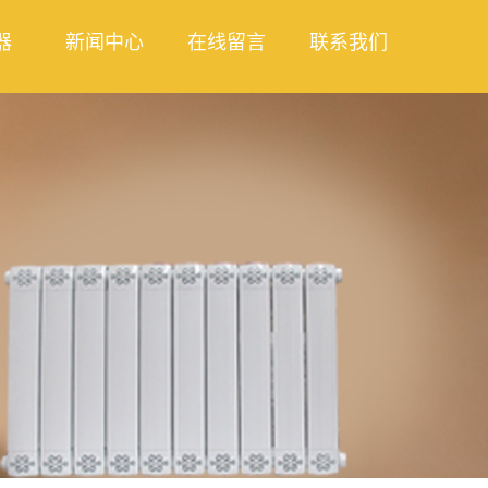
器
新闻中心
在线留言
联系我们
热器
公司新闻
合散热
行业新闻
列散热
技术知识
件