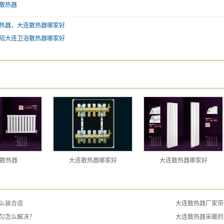
散热器
热器，大连散热器哪家好
绍大连卫浴散热器哪家好
散热器
大连散热器哪家好
大连散热器哪家好
么装合适
大连散热器厂家带
匀怎么解决？
大连散热器采暖的