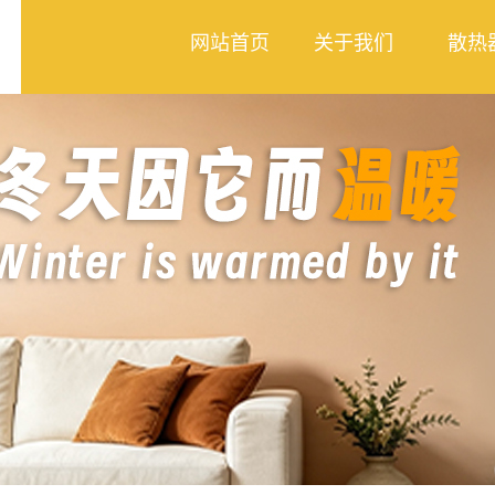
网站首页
关于我们
散热
公司简介
钢制散
合作案例
铜铝复
卫浴系
管